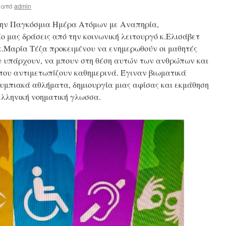
από
admin
 την Παγκόσμια Ημέρα Ατόμων με Αναπηρία,
 μας δράσεις από την κοινωνική λειτουργό κ.Ελισάβετ
κ.Μαρία Τέζα προκειμένου να ενημερωθούν οι μαθητές
ου υπάρχουν, να μπουν στη θέση αυτών των ανθρώπων και
 που αντιμετωπίζουν καθημερινά. Έγιναν βιωματικά
υμπιακά αθλήματα, δημιουργία μιας αφίσας και εκμάθηση
ελληνική νοηματική γλωσσα.