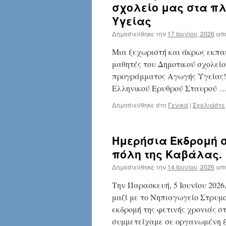
σχολείο μας στα π
Υγείας
Δημοσιεύθηκε την
17 Ιουνίου, 2026
απ
Μια ξεχωριστή και άκρως εκπαιδ
μαθητές του Δημοτικού σχολείο
προγράμματος Αγωγής Υγείας! 
Ελληνικού Ερυθρού Σταυρού 
Δημοσιεύθηκε στη
Γενικά
|
Σχολιάστε
Ημερήσια Εκδρομή σ
πόλη της Καβάλας.
Δημοσιεύθηκε την
14 Ιουνίου, 2026
απ
Την Παρασκευή, 5 Ιουνίου 2026,
μαζί με το Νηπιαγωγείο Στρυμ
εκδρομή της φετινής χρονιάς σ
συμμετείχαμε σε οργανωμένη 