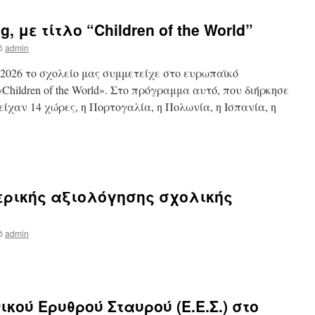
 με τίτλο “Children of the World”
ό
admin
-2026 το σχολείο μας συμμετείχε στο ευρωπαϊκό
Children of the World». Στο πρόγραμμα αυτό, που διήρκησε
είχαν 14 χώρες, η Πορτογαλία, η Πολωνία, η Ισπανία, η
ερικής αξιολόγησης σχολικής
ό
admin
κού Ερυθρού Σταυρού (Ε.Ε.Σ.) στο