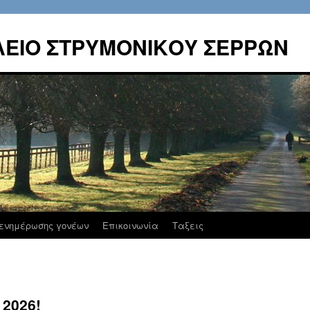
ΛΕΙΟ ΣΤΡΥΜΟΝΙΚΟΥ ΣΕΡΡΩΝ
ενημέρωσης γονέων
Επικοινωνία
Ταξεις
2026!