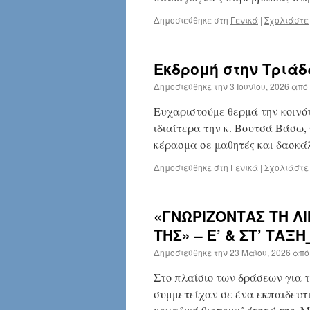
Δημοσιεύθηκε στη
Γενικά
|
Σχολιάστε
Εκδρομή στην Τριάδ
Δημοσιεύθηκε την
3 Ιουνίου, 2026
από
Ευχαριστούμε θερμά την κοινότ
ιδιαίτερα την κ. Βουτσά Βάσω, 
κέρασμα σε μαθητές και δασκάλ
Δημοσιεύθηκε στη
Γενικά
|
Σχολιάστε
«ΓΝΩΡΙΖΟΝΤΑΣ ΤΗ ΛΙ
ΤΗΣ» – Ε’ & ΣΤ’ ΤΑ
Δημοσιεύθηκε την
23 Μαΐου, 2026
από
Στο πλαίσιο των δράσεων για το
συμμετείχαν σε ένα εκπαιδευτ