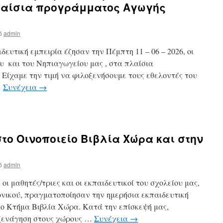
λαίσια προγράμματος Αγωγής
ό
admin
ευτική εμπειρία έζησαν την Πέμπτη 11 – 06 – 2026, οι
υ και του Νηπιαγωγείου μας , στα πλαίσια
Είχαμε την τιμή να φιλοξενήσουμε τους εθελοντές του
…
Συνέχεια
→
το Οινοποιείο Βιβλία Χώρα και στην
ό
admin
 οι μαθητές/τριες και οι εκπαιδευτικοί του σχολείου μας,
ονικού, πραγματοποίησαν την ημερήσια εκπαιδευτική
το Κτήμα Βιβλία Χώρα. Κατά την επίσκεψή μας,
ξενάγηση στους χώρους …
Συνέχεια
→