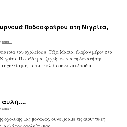
ουρνουά Ποδοσφαίρου στη Νιγρίτα,
ό
admin
μνάστρια του σχολείου κ. Τέζα Μαρία, έλαβαν μέρος στο
Νιγρίτα. Η ομάδα μας ξεχώρισε για τη δυνατή της
ο σχολείο μας με τον καλύτερο δυνατό τρόπο.
ή αυλή….
ό
admin
ς σχολικής μας μονάδας, συνεχίσαμε τις αισθητικές –
ν αυλή του σχολείου μας.